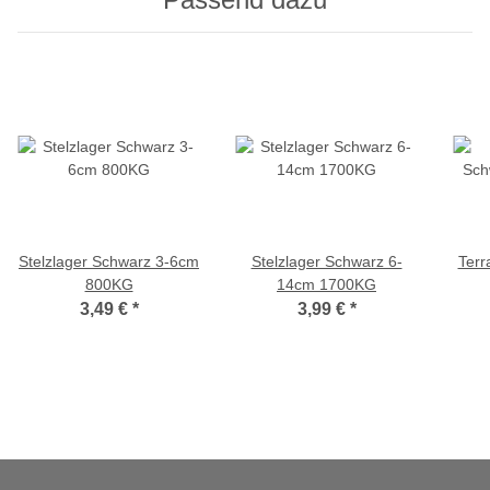
Stelzlager Schwarz 3-6cm
Stelzlager Schwarz 6-
Terr
800KG
14cm 1700KG
3,49 €
*
3,99 €
*