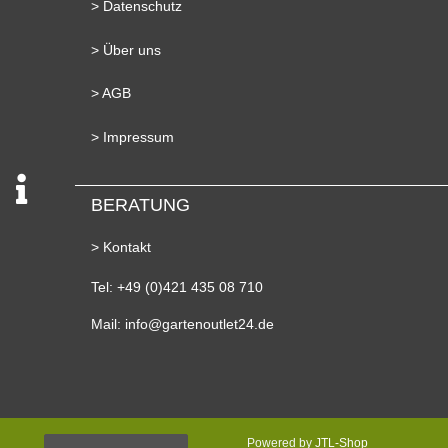
> Datenschutz
> Über uns
> AGB
> Impressum
BERATUNG
> Kontakt
Tel: +49 (0)421 435 08 710
Mail: info@gartenoutlet24.de
Powered by
JTL-Shop