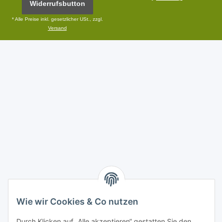
Widerrufsbutton
* Alle Preise inkl. gesetzlicher USt., zzgl.
Versand
Wie wir Cookies & Co nutzen
Durch Klicken auf „Alle akzeptieren“ gestatten Sie den