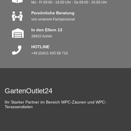
Mo - Fr 09:00 - 18:00 Uhr - Sa 09:00 - 16:00 Uhr
Persönliche Beratung
von unserem Fachpersonal
In den Ellern 13
28832 Achim
HOTLINE
+49 (0)421 435 08 710
GartenOutlet24
Ihr Starker Partner im Bereich WPC-Zäunen und WPC-
Terassendielen