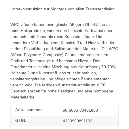
Unterkonstruktion zur Montage von allen Terrassendielen.
WPC-Zäune haben eine gleichmäßigere Oberfläche als
reine Holzprodukte, wirken durch leichte Farbvariationen
dennoch natürlicher als reine Kunststoffzäune. Die
besondere Verbindung von Kunststoff und Holz verhindert
zudem Rissbildung und Splitterung des Materials. Die WPC
(Wood-Polymere-Composite) Zaunelemente vereinen
Optik und Technologie auf höchstem Niveau. Das
Grundmaterial ist eine Mischung aus Naturfaser ( 60-70%
Holzanteil) und Kunststoff, das zu sehr stabilen,
verwitterungsfreien und pflegeleichten Zaunelementen
vereint wird. Die farbigen Kunststoff-Anteile im WPC
Gemisch sorgen für hohe Festigkeit und eine homogene
Materialfarbe.
Artikelnummer:
50-5005-30401800
GTIN:
4333990891133