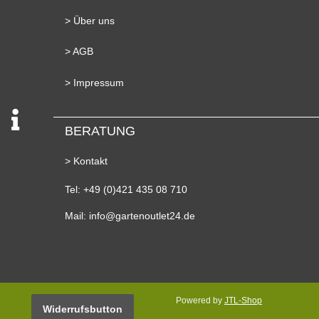
> Über uns
> AGB
> Impressum
BERATUNG
> Kontakt
Tel: +49 (0)421 435 08 710
Mail: info@gartenoutlet24.de
Powered by
JTL-Shop
Widerrufsbutton