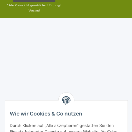
* Alle Preise inkl. gesetzlicher USt., zzgl.
Versand
Wie wir Cookies & Co nutzen
Durch Klicken auf „Alle akzeptieren“ gestatten Sie den
Einsatz folgender Dienste auf unserer Website: YouTube,