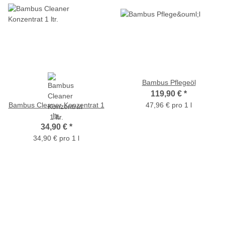
Bambus Pflegeöl
119,90 €
*
Bambus Cleaner Konzentrat 1
47,96 € pro 1 l
ltr.
34,90 €
*
34,90 € pro 1 l