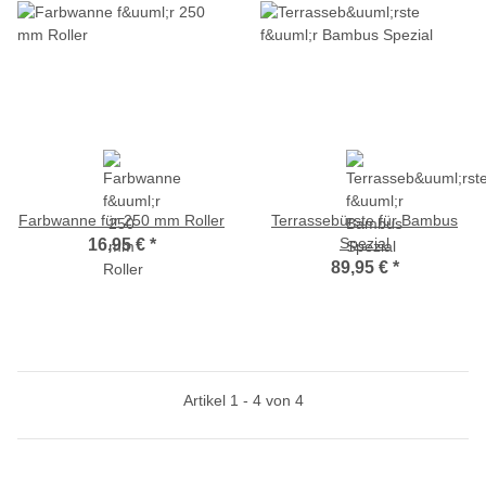
Farbwanne für 250 mm Roller
Terrassebürste für Bambus
Spezial
16,95 €
*
89,95 €
*
Artikel 1 - 4 von 4