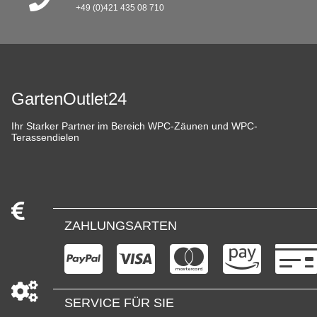
+49 (0)421 435 08 710
GartenOutlet24
Ihr Starker Partner im Bereich WPC-Zäunen und WPC-
Terassendielen
ZAHLUNGSARTEN
SERVICE FÜR SIE