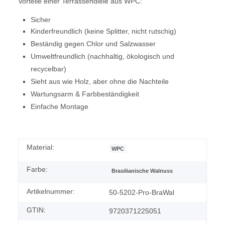
Vorteile einer Terrassendiele aus WPC:
Sicher
Kinderfreundlich (keine Splitter, nicht rutschig)
Beständig gegen Chlor und Salzwasser
Umweltfreundlich (nachhaltig, ökologisch und
recycelbar)
Sieht aus wie Holz, aber ohne die Nachteile
Wartungsarm & Farbbeständigkeit
Einfache Montage
Material:
WPC
Farbe:
Brasilianische Walnuss
Artikelnummer:
50-5202-Pro-BraWal
GTIN:
9720371225051