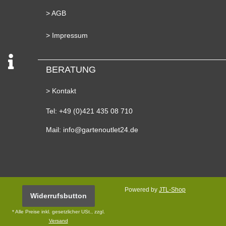
> AGB
> Impressum
BERATUNG
> Kontakt
Tel: +49 (0)421 435 08 710
Mail: info@gartenoutlet24.de
Powered by
JTL-Shop
Widerrufsbutton
* Alle Preise inkl. gesetzlicher USt., zzgl.
Versand