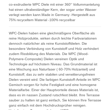
co-exdrudierte WPC Diele mit einer 360° Vollummantelung
hat einen ultrabeständiger Kern, der sogar unter Wasser
verlegt werden kann.Made in Germany -Hergestellt aus
75% recyceltem Material -100% recycelbar
WPC-Dielen haben eine gleichmäßigere Oberfläche als
reine Holzprodukte, wirken durch leichte Farbvariationen
dennoch natürlicher als reine Kunststoffdielen. Die
besondere Verbindung von Kunststoff und Holz verhindert
zudem Rissbildung des Materials. Die WPC (Wood-
Polymere-Composite) Dielen vereinen Optik und
Technologie auf höchstem Niveau. Das Grundmaterial ist
eine Mischung aus Naturfaser ( 60-70% Holzanteil) und
Kunststoff, das zu sehr stabilen und verwitterungsfreien
Dielen vereint wird. Die farbigen Kunststoff-Anteile im WPC
Gemisch sorgen für hohe Festigkeit und eine homogene
Materialfarbe. Einer der Hauptvorteile dieses Materials ist,
dass es im nassen Zustand rutschfest bleibt. Ihre Terrasse
sauber zu halten ist ganz einfach, Sie können Ihre Terrasse
ganz einfach mit dem Hochdrucksprüher reinigen.