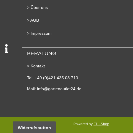
> Über uns
> AGB
> Impressum
BERATUNG
> Kontakt
Tel: +49 (0)421 435 08 710
Mail: info@gartenoutlet24.de
Powered by
JTL-Shop
Widerrufsbutton