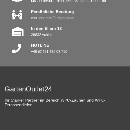
Mo - Fr 09:00 - 18:00 Uhr - Sa 09:00 - 16:00 Uhr
Persönliche Beratung
von unserem Fachpersonal
In den Ellern 13
28832 Achim
HOTLINE
+49 (0)421 435 08 710
GartenOutlet24
Ihr Starker Partner im Bereich WPC-Zäunen und WPC-
Terassendielen