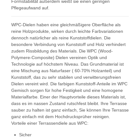
Formstabilität außerdem weißt sie einen geringen
Pflegeaufwand auf.
WPC-Dielen haben eine gleichmäßigere Oberfläche als
reine Holzprodukte, wirken durch leichte Farbvariationen
dennoch natürlicher als reine Kunststoffdielen. Die
besondere Verbindung von Kunststoff und Holz verhindert
zudem Rissbildung des Materials. Die WPC (Wood-
Polymere-Composite) Dielen vereinen Optik und
Technologie auf höchstem Niveau. Das Grundmaterial ist
eine Mischung aus Naturfaser ( 60-70% Holzanteil) und
Kunststoff, das zu sehr stabilen und verwitterungsfreien
Dielen vereint wird. Die farbigen Kunststoff-Anteile im WPC
Gemisch sorgen für hohe Festigkeit und eine homogene
Materialfarbe. Einer der Hauptvorteile dieses Materials ist,
dass es im nassen Zustand rutschfest bleibt. Ihre Terrasse
sauber zu halten ist ganz einfach, Sie können Ihre Terrasse
ganz einfach mit dem Hochdrucksprüher reinigen.
Vorteile einer Terrassendiele aus WPC:
Sicher