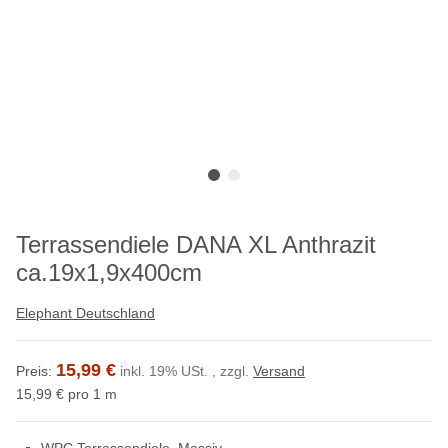
Terrassendiele DANA XL Anthrazit
ca.19x1,9x400cm
Elephant Deutschland
15,99 €
Preis:
inkl. 19% USt. , zzgl.
Versand
15,99 € pro 1 m
WPC Terrassendiele, Massiv