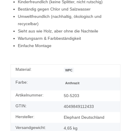
Kinderfreundlich (keine Splitter, nicht rutschig)
Beständig gegen Chlor und Salzwasser
Umweltfreundlich (nachhaltig, ökologisch und
recycelbar)
Sieht aus wie Holz, aber ohne die Nachteile
Wartungsarm & Farbbeständigkeit
Einfache Montage
Material:
WPC
Farbe:
Anthrazit
Artikelnummer:
50-5203
GTIN:
4049849112433
Hersteller:
Elephant Deutschland
Versandgewicht:
4,65 kg