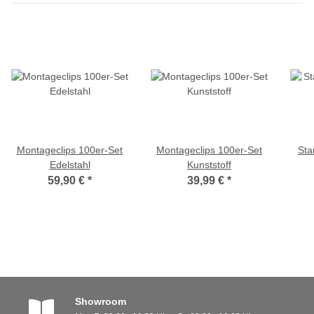
Montageclips 100er-Set
Montageclips 100er-Set
Sta
Edelstahl
Kunststoff
59,90 €
*
39,99 €
*
Showroom