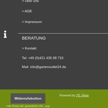
> Über uns
> AGB
> Impressum
BERATUNG
> Kontakt
Tel: +49 (0)421 435 08 710
Mail: info@gartenoutlet24.de
Powered by
JTL-Shop
Widerrufsbutton
* Alle Preise inkl. gesetzlicher USt., zzgl.