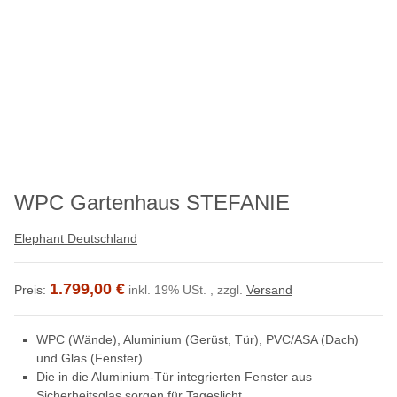
WPC Gartenhaus STEFANIE
Elephant Deutschland
1.799,00 €
Preis:
inkl. 19% USt. , zzgl.
Versand
WPC (Wände), Aluminium (Gerüst, Tür), PVC/ASA (Dach)
und Glas (Fenster)
Die in die Aluminium-Tür integrierten Fenster aus
Sicherheitsglas sorgen für Tageslicht