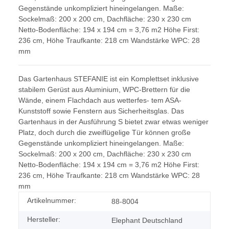
Gegenstände unkompliziert hineingelangen. Maße:
Sockelmaß: 200 x 200 cm, Dachfläche: 230 x 230 cm
Netto-Bodenfläche: 194 x 194 cm = 3,76 m2 Höhe First:
236 cm, Höhe Traufkante: 218 cm Wandstärke WPC: 28
mm
Das Gartenhaus STEFANIE ist ein Komplettset inklusive
stabilem Gerüst aus Aluminium, WPC-Brettern für die
Wände, einem Flachdach aus wetterfes- tem ASA-
Kunststoff sowie Fenstern aus Sicherheitsglas. Das
Gartenhaus in der Ausführung S bietet zwar etwas weniger
Platz, doch durch die zweiflügelige Tür können große
Gegenstände unkompliziert hineingelangen. Maße:
Sockelmaß: 200 x 200 cm, Dachfläche: 230 x 230 cm
Netto-Bodenfläche: 194 x 194 cm = 3,76 m2 Höhe First:
236 cm, Höhe Traufkante: 218 cm Wandstärke WPC: 28
mm
Artikelnummer:
88-8004
Hersteller:
Elephant Deutschland