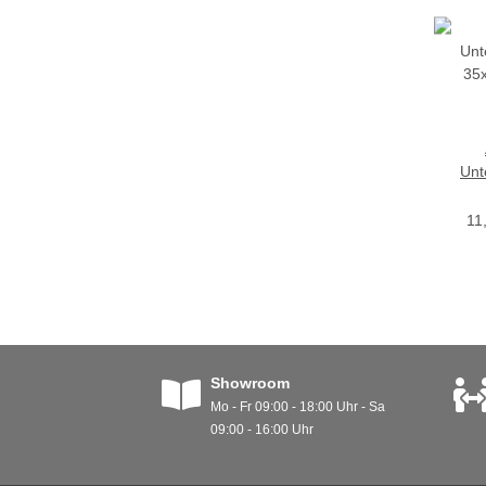
Unt
35
11
Showroom
Mo - Fr 09:00 - 18:00 Uhr - Sa
09:00 - 16:00 Uhr