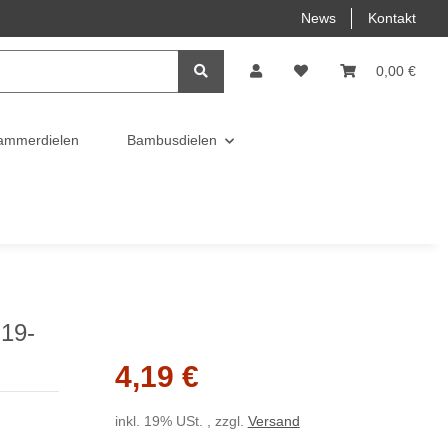
News
Kontakt
0,00 €
ammerdielen
Bambusdielen
 19-
4,19 €
inkl. 19% USt. , zzgl.
Versand