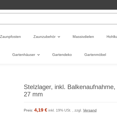
Zaunpfosten
Zaunzubehör
Massivdielen
Hohlk
Gartenhäuser
Gartendeko
Gartenmöbel
Stelzlager, inkl. Balkenaufnahme,
27 mm
4,19 €
Preis:
inkl. 19% USt. , zzgl.
Versand