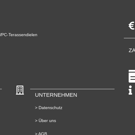
WPC-Terassendielen
Z
UNTERNEHMEN
> Datenschutz
> Über uns
> AGB