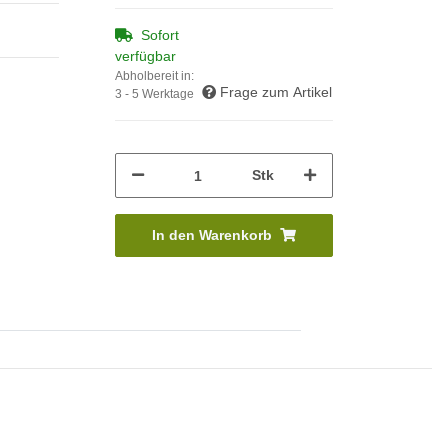
Sofort
verfügbar
Abholbereit in:
Frage zum Artikel
3 - 5 Werktage
Stk
In den Warenkorb