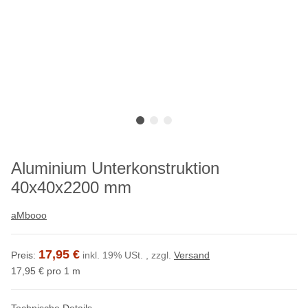
Aluminium Unterkonstruktion
40x40x2200 mm
aMbooo
17,95 €
Preis:
inkl. 19% USt. , zzgl.
Versand
17,95 € pro 1 m
Technische Details