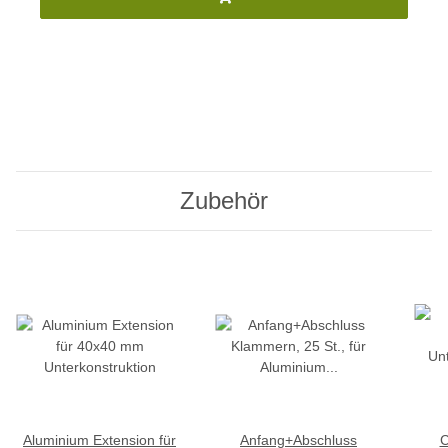
Zubehör
Aluminium Extension für
Anfang+Abschluss
C