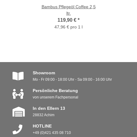
Bambus Pflegeöl Coffee 2,5
ltr.
119,90 €
*
47,96 € pro 1 l
Showroom
Mo - Fr 09:00 - 18:00 Uhr - Sa 09:00 - 16:00 Uhr
Persönliche Beratung
von unserem Fachpersonal
In den Ellern 13
28832 Achim
HOTLINE
+49 (0)421 435 08 710