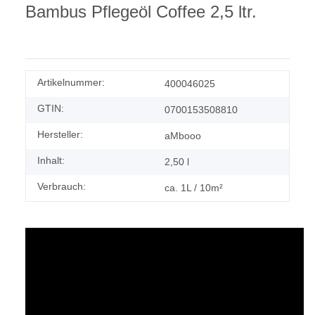
Bambus Pflegeöl Coffee 2,5 ltr.
Artikelnummer:
400046025
GTIN:
0700153508810
Hersteller:
aMbooo
Inhalt:
2,50 l
Verbrauch:
ca. 1L / 10m²