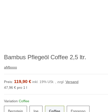
Bambus Pflegeöl Coffee 2,5 ltr.
aMbooo
119,90 €
Preis:
inkl. 19% USt. , zzgl.
Versand
47,96 € pro 1 l
Variation
Coffee
Bernstein
Ipe
Coffee
Espresso