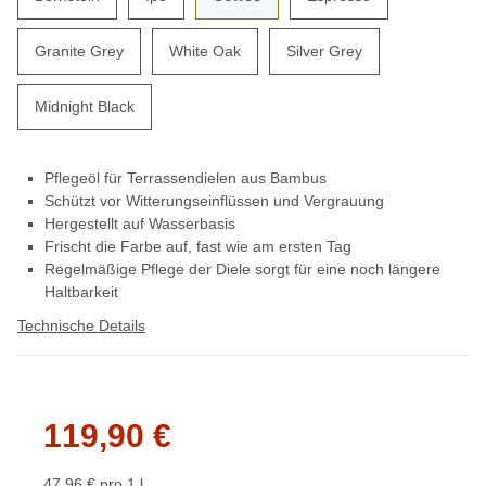
Granite Grey
White Oak
Silver Grey
Midnight Black
Pflegeöl für Terrassendielen aus Bambus
Schützt vor Witterungseinflüssen und Vergrauung
Hergestellt auf Wasserbasis
Frischt die Farbe auf, fast wie am ersten Tag
Regelmäßige Pflege der Diele sorgt für eine noch längere
Haltbarkeit
Technische Details
119,90 €
47,96 € pro 1 l