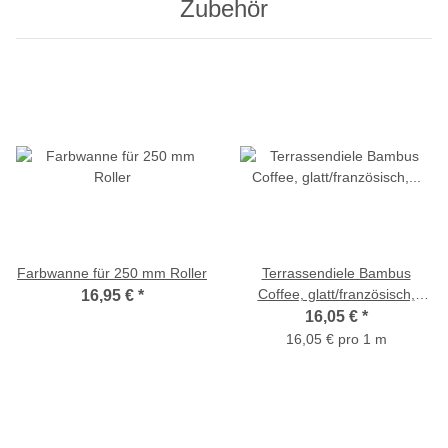
Zubehör
Farbwanne für 250 mm Roller
Terrassendiele Bambus
Coffee, glatt/französisch,
16,95 €
*
20x200x1870 mm
16,05 €
*
16,05 € pro 1 m