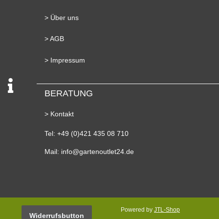
> Über uns
> AGB
> Impressum
BERATUNG
> Kontakt
Tel: +49 (0)421 435 08 710
Mail: info@gartenoutlet24.de
Powered by
JTL-Shop
Widerrufsbutton