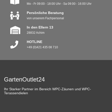
Mo - Fr 09:00 - 18:00 Uhr - Sa 09:00 - 16:00 Uhr
Persönliche Beratung
von unserem Fachpersonal
In den Ellern 13
28832 Achim
HOTLINE
+49 (0)421 435 08 710
GartenOutlet24
Ihr Starker Partner im Bereich WPC-Zäunen und WPC-
Terassendielen