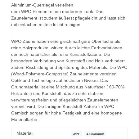
Aluminium-Querriegel verleihen
dem WPC-Element einen modernen Look. Das
Zaunelement ist zudem äußerst pflegeleicht und lässt sich
mit einfachen mitteln leicht reinigen.
WPC-Zäune haben eine gleichmäßigere Oberfläche als
reine Holzprodukte, wirken durch leichte Farbvariationen
dennoch natürlicher als reine Kunststoffzäune. Die
besondere Verbindung von Kunststoff und Holz verhindert
zudem Rissbildung und Splitterung des Materials. Die WPC
(Wood-Polymere-Composite) Zaunelemente vereinen
Optik und Technologie auf höchstem Niveau. Das
Grundmaterial ist eine Mischung aus Naturfaser ( 60-70%
Holzanteil) und Kunststoff, das zu sehr stabilen,
verwitterungsfreien und pflegeleichten Zaunelementen
vereint wird. Die farbigen Kunststoff-Anteile im WPC
Gemisch sorgen für hohe Festigkeit und eine homogene
Materialfarbe.
Material:
WPC
Aluminium