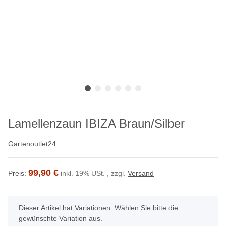
Lamellenzaun IBIZA Braun/Silber
Gartenoutlet24
99,90 €
Preis:
inkl. 19% USt. , zzgl.
Versand
x
Dieser Artikel hat Variationen. Wählen Sie bitte die
gewünschte Variation aus.