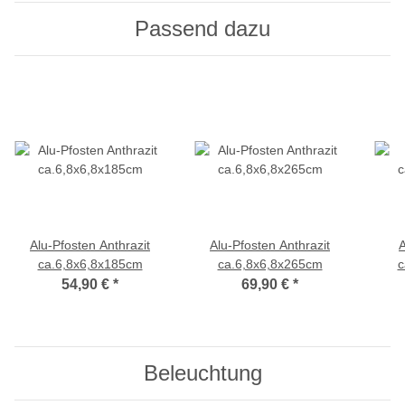
Passend dazu
Alu-Pfosten Anthrazit
Alu-Pfosten Anthrazit
A
ca.6,8x6,8x185cm
ca.6,8x6,8x265cm
c
54,90 €
*
69,90 €
*
Beleuchtung