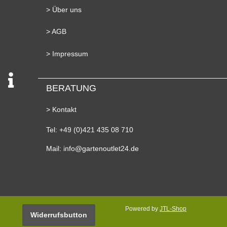
> Über uns
> AGB
> Impressum
BERATUNG
> Kontakt
Tel: +49 (0)421 435 08 710
Mail: info@gartenoutlet24.de
Powered by
JTL-Shop
Widerrufsbutton