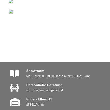
Showroom
Mo - Fr 09:00 - 18:00 Uhr - Sa 09:00 - 16:00 Uhr
Persönliche Beratung
von unserem Fachpersonal
In den Ellern 13
28832 Achim