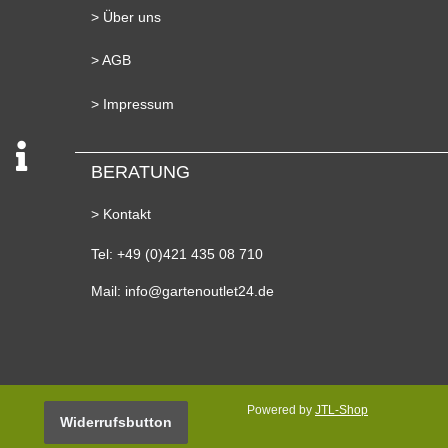
> Über uns
> AGB
> Impressum
BERATUNG
> Kontakt
Tel: +49 (0)421 435 08 710
Mail: info@gartenoutlet24.de
Powered by
JTL-Shop
Widerrufsbutton