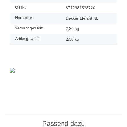
GTIN:
8712981533720
Hersteller:
Dekker Elefant NL
Versandgewicht:
2,30 kg
Artikelgewicht:
2,30
kg
Passend dazu