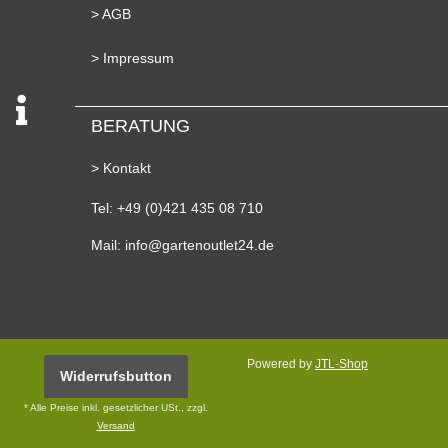
> AGB
> Impressum
BERATUNG
> Kontakt
Tel: +49 (0)421 435 08 710
Mail: info@gartenoutlet24.de
Powered by
JTL-Shop
Widerrufsbutton
* Alle Preise inkl. gesetzlicher USt., zzgl.
Versand