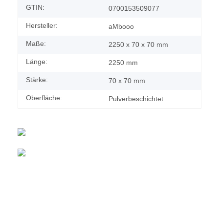
GTIN:
0700153509077
Hersteller:
aMbooo
Maße:
2250 x 70 x 70 mm
Länge:
2250 mm
Stärke:
70 x 70 mm
Oberfläche:
Pulverbeschichtet