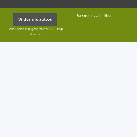
Powered by
JTL-Shop
Widerrufsbutton
* Alle Preise inkl. gesetzlicher USt., zzgl.
Versand